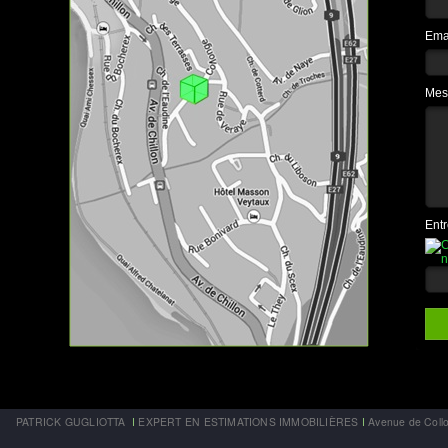
PATRICK GUGLIOTTA
I
EXPERT EN ESTIMATIONS IMMOBILIÈRES
I
Avenue de Coll